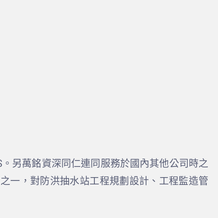
MS。另萬銘資深同仁連同服務於國內其他公司時之
問之一，對防洪抽水站工程規劃設計、工程監造管