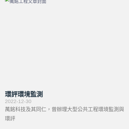
環評環境監測
2022-12-30
萬銘科技及其同仁，曾辦理大型公共工程環境監測與
環評