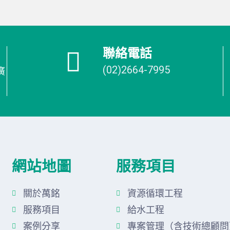
聯絡電話
(02)2664-7995
廣
網站地圖
服務項目
關於萬銘
資源循環工程
服務項目
給水工程
案例分享
專案管理（含技術總顧問