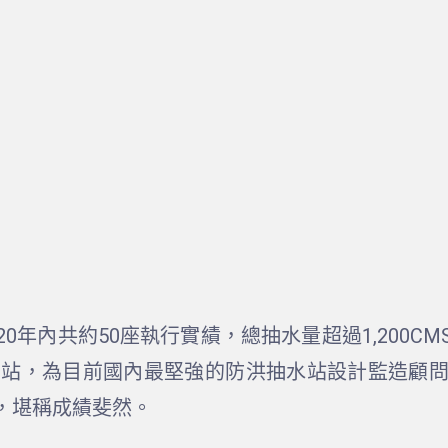
0年內共約50座執行實績，總抽水量超過1,200C
0站，為目前國內最堅強的防洪抽水站設計監造顧
，堪稱成績斐然。