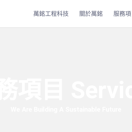
萬銘工程科技
關於萬銘
服務項
項目 Servi
We Are Building A Sustainable Future