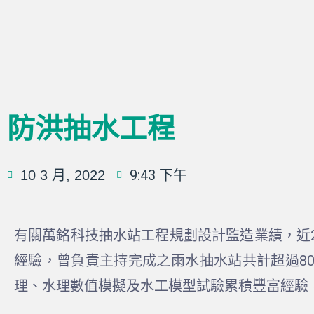
防洪抽水工程
9:43 下午
10 3 月, 2022
有關萬銘科技抽水站工程規劃設計監造業績，近2
經驗，曾負責主持完成之雨水抽水站共計超過8
理、水理數值模擬及水工模型試驗累積豐富經驗